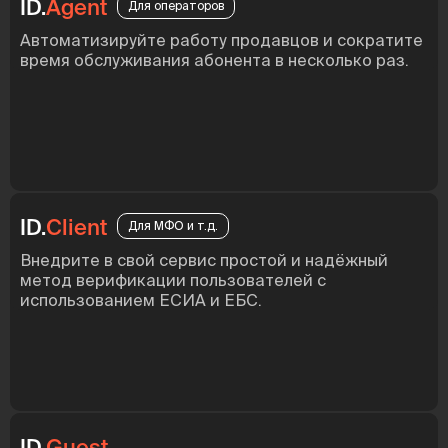
ID.
Agent
Для операторов
Автоматизируйте работу продавцов и сократите
время обслуживания абонента в несколько раз.
ID.
Client
Для МФО и т.д.
Внедрите в свой сервис простой и надёжный
метод верификации пользователей с
использованием ЕСИА и ЕБС.
ID.
Guest