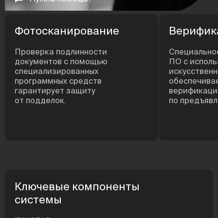
Фотосканирование
Верифик
Проверка подлинности
Специально
документов с помощью
ПО с испол
специализированных
искусственн
программных средств
обеспечива
гарантирует защиту
верификаци
от подделок.
по предъявл
Ключевые компоненты
системы