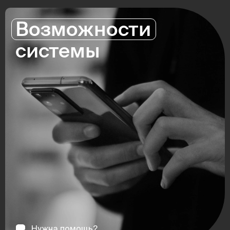
Возможности
системы
Нужна помощь?