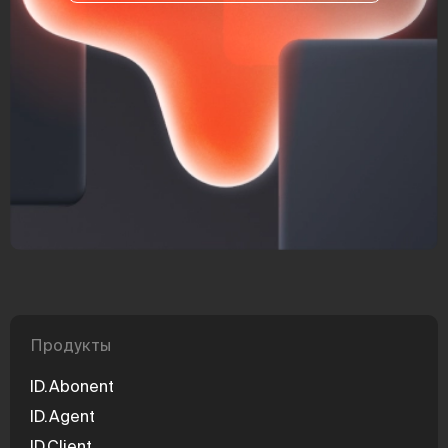
Продукты
ID.Abonent
ID.Agent
ID.Client