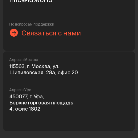
По вопросам поддержки
Связаться с нами
Адрес в Москве
115563, г. Москва, ул.
Шипиловская, 28а, офис 20
Адрес в Уфе
450077, г. Уфа,
Верхнеторговая площадь
4, офис 1802