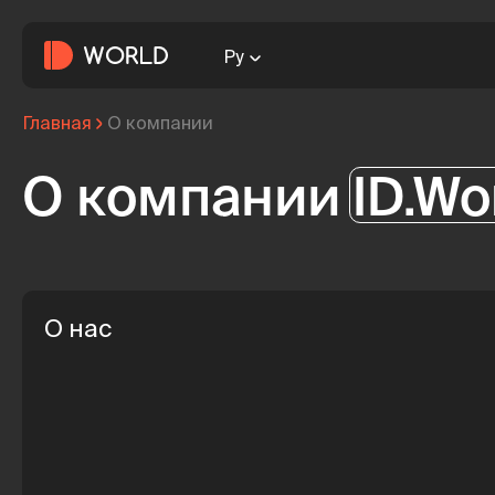
Ру
Главная
О компании
О компании
ID.Wo
О нас