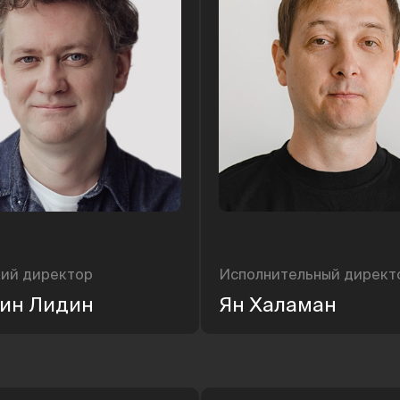
кий директор
Исполнительный директ
ин Лидин
Ян Халаман