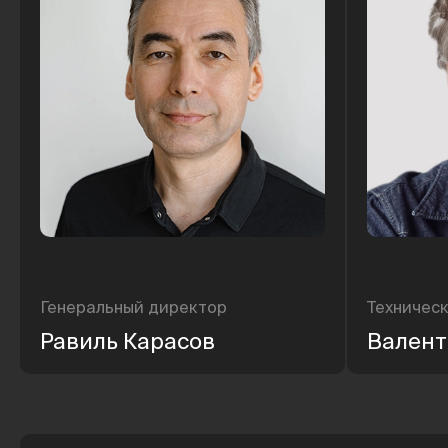
Генеральный директор
Техничес
Равиль Карасов
Валент