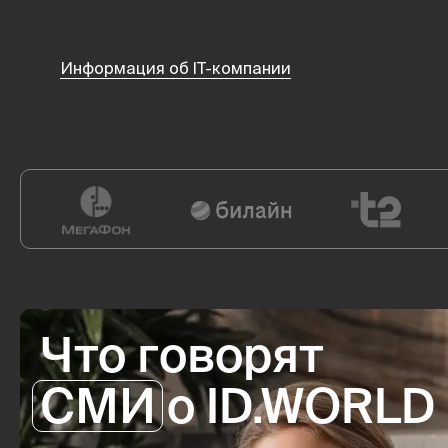
Информация об IT-компании
Что говорят
СМИ
о ID.WORLD