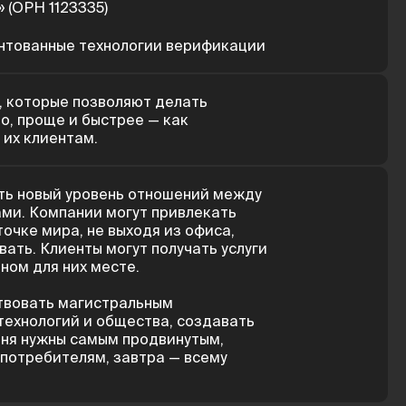
 (ОРН 1123335)
нтованные технологии верификации
 которые позволяют делать
о, проще и быстрее — как
 их клиентам.
ть новый уровень отношений между
ами. Компании могут привлекать
точке мира, не выходя из офиса,
вать. Клиенты могут получать услуги
бном для них месте.
твовать магистральным
технологий и общества, создавать
дня нужны самым продвинутым,
потребителям, завтра — всему