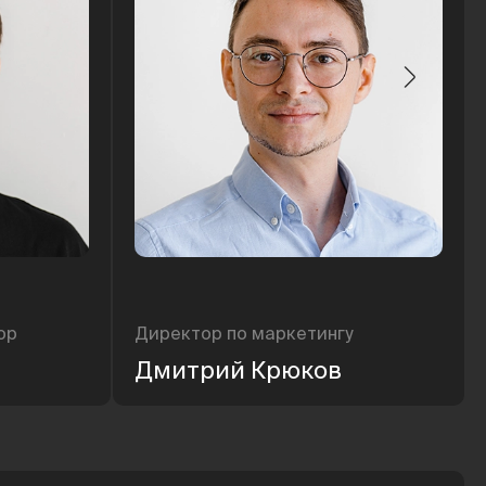
ор
Директор по маркетингу
Дмитрий Крюков