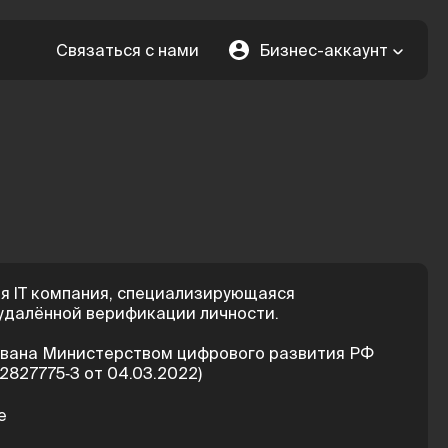
Связаться с нами
Бизнес-аккаунт
ая IT компания, специализирующаяся
удалённой верификации личности.
вана Министерством цифрового развития РФ
827775‑3 от 04.03.2022)
е