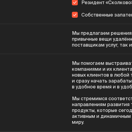
Резидент «Сколково»
Собственные запате
Мы предлагаем решения,
привычные вещи удалённ
поставщикам услуг, так и
Мы помогаем выстраива
компаниями и их клиент
новых клиентов в любой 
и сразу начать зарабаты
в удобное время и в удо
Мы стремимся соответс
направлениям развития 
продукты, которые сего
активным и динамичным 
миру.